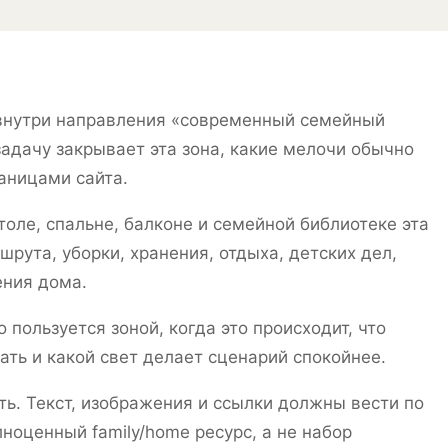
внутри направления «современный семейный
задачу закрывает эта зона, какие мелочи обычно
раницами сайта.
толе, спальне, балконе и семейной библиотеке эта
шрута, уборки, хранения, отдыха, детских дел,
ения дома.
о пользуется зоной, когда это происходит, что
ать и какой свет делает сценарий спокойнее.
. Текст, изображения и ссылки должны вести по
лноценный family/home ресурс, а не набор