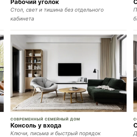
Рабочий уголок
С
Стол, свет и тишина без отдельного
П
кабинета
б
СОВРЕМЕННЫЙ СЕМЕЙНЫЙ ДОМ
С
Консоль у входа
С
Ключи, письма и быстрый порядок
Д