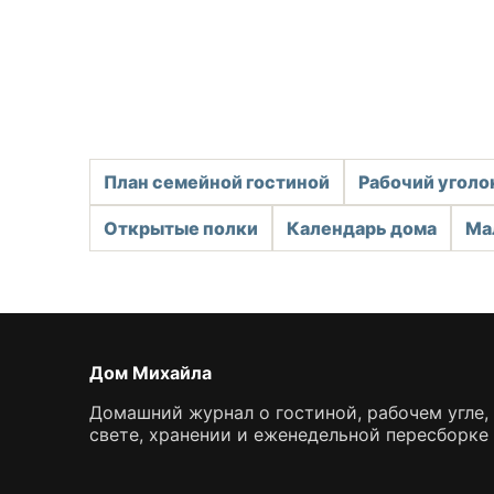
План семейной гостиной
Рабочий уголо
Открытые полки
Календарь дома
Ма
Дом Михайла
Домашний журнал о гостиной, рабочем угле, 
свете, хранении и еженедельной пересборке