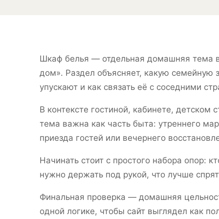
Шкаф белья — отдельная домашняя тема 
дом». Раздел объясняет, какую семейную 
упускают и как связать её с соседними ст
В контексте гостиной, кабинете, детском с
тема важна как часть быта: утреннего мар
приезда гостей или вечернего восстановл
Начинать стоит с простого набора опор: кт
нужно держать под рукой, что лучше спрят
Финальная проверка — домашняя цельность
одной логике, чтобы сайт выглядел как по