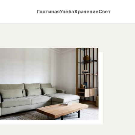
Гостиная
Учёба
Хранение
Свет