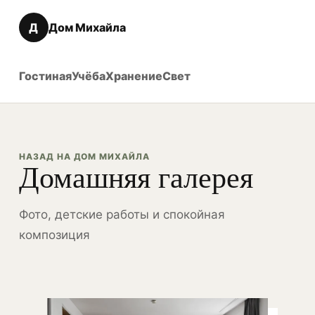
Д
Дом Михайла
Гостиная
Учёба
Хранение
Свет
НАЗАД НА ДОМ МИХАЙЛА
Домашняя галерея
Фото, детские работы и спокойная
композиция