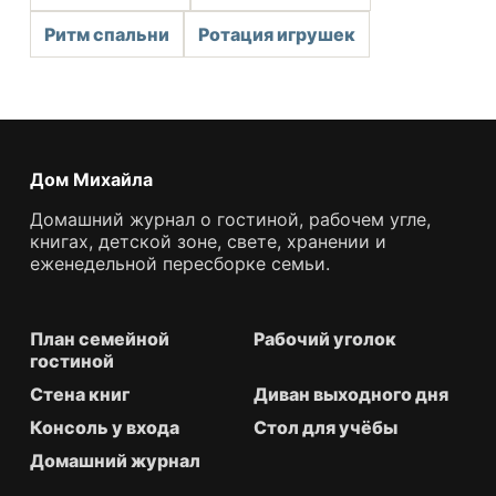
Ритм спальни
Ротация игрушек
Дом Михайла
Домашний журнал о гостиной, рабочем угле,
книгах, детской зоне, свете, хранении и
еженедельной пересборке семьи.
План семейной
Рабочий уголок
гостиной
Стена книг
Диван выходного дня
Консоль у входа
Стол для учёбы
Домашний журнал