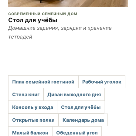
СОВРЕМЕННЫЙ СЕМЕЙНЫЙ ДОМ
Стол для учёбы
Домашние задания, зарядки и хранение
тетрадей
План семейной гостиной
Рабочий уголок
Стена книг
Диван выходного дня
Консоль у входа
Стол для учёбы
Открытые полки
Календарь дома
Малый балкон
Обеденный угол